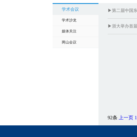
学术会议
▶第二届中国
学术沙龙
▶浙大举办首
媒体关注
两山会议
92条
上一页
1