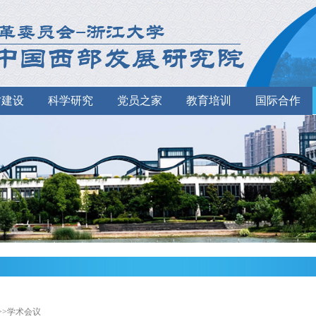
才建设
科学研究
党员之家
教育培训
国际合作
>>学术会议