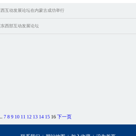
东西互动发展论坛在内蒙古成功举行
届东西部互动发展论坛
..
7
8
9
10
11
12
13
14
15
16
下一页