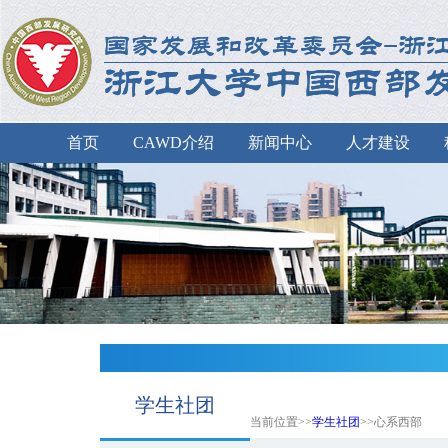
首页
CAWD介绍
新闻中心
人才建设
学生社团
当前位置>>
学生社团
>>心系西部