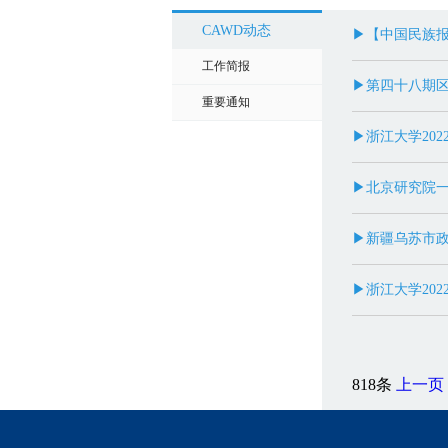
CAWD动态
▶【中国民族
工作简报
▶第四十八期
重要通知
▶浙江大学20
▶北京研究院
▶新疆乌苏市
▶浙江大学20
818条
上一页