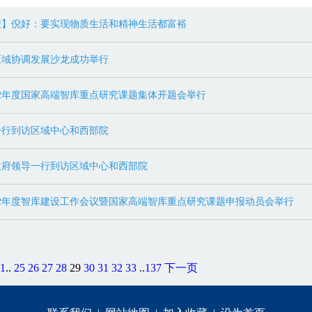
报】倪好：要实现物质生活和精神生活都富裕
区域协调发展沙龙成功举行
22年度国家高端智库重点研究课题集体开题会举行
一行到访区域中心和西部院
政府领导一行到访区域中心和西部院
22年度智库建设工作会议暨国家高端智库重点研究课题申报动员会举行
1
..
25
26
27
28
29
30
31
32
33
..
137
下一页