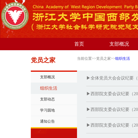
首页
支部概况
当前位置>>党员之家>>
组织生活
党员之家
支部概况
▶全体党员大会会议纪要（201
组织生活
▶西部院支委会议纪要（2019
支部动态
▶西部院支委会议纪要（2018
学习园地
通知公告
▶西部院支委会议纪要（2018