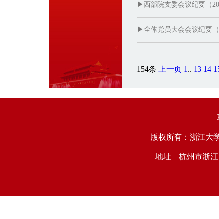
▶西部院支委会议纪要（2018
▶全体党员大会会议纪要（201
154条
上一页
1
..
13
14
1
版权所有：浙江大学中国西
地址：杭州市浙江大