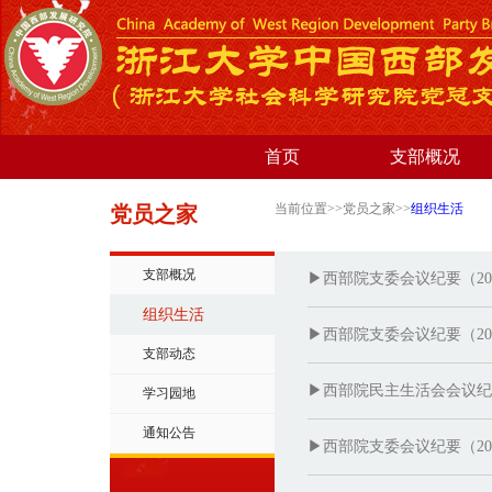
首页
支部概况
当前位置>>党员之家>>
组织生活
党员之家
支部概况
▶西部院支委会议纪要（2015
组织生活
▶西部院支委会议纪要（2015
支部动态
▶西部院民主生活会会议纪
学习园地
通知公告
▶西部院支委会议纪要（2015