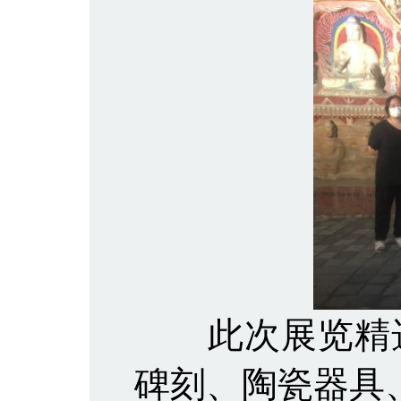
此次展览精选
碑刻、陶瓷器具