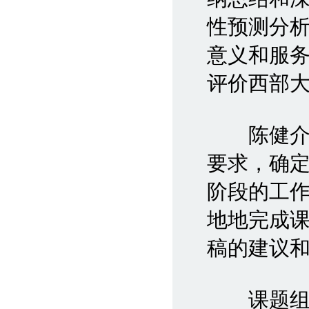
性预测分
意义和服
评价西部
陈健介绍
要求，确
阶段的工
地地完成
稿的建议
课题组就