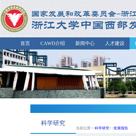
首页
CAWD介绍
新闻中心
人才建设
科学研究
当前位置>>
科学研究
>>
发展报告