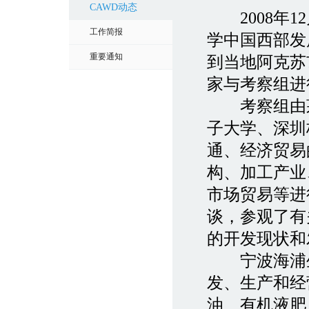
CAWD动态
2008年1
工作简报
学中国西部发
重要通知
到当地阿克苏
家与考察组进
考察组由茅
子大学、深圳
通、经济贸易
构、加工产业
市场贸易等进
谈，参观了有
的开发现状和
宁波海浦生
发、生产和经
油、有机液肥