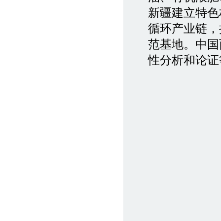
新疆建立特色
循环产业链，
范基地。中国
性分析和论证