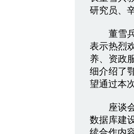
研究员、
董雪兵教
表示热烈
养、资政
细介绍了
望通过本
座谈会上
数据库建
续合作内