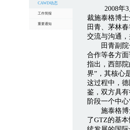
CAWD动态
2008
工作简报
裁施泰格博士
重要通知
田青、茅林春
交流与沟通，
田青副院长
合作等各方面
指出，西部院
界”，其核心
这过程中，德
鉴，双方具有
阶段一个中心
施泰格博士
了GTZ的基
续发展的国际