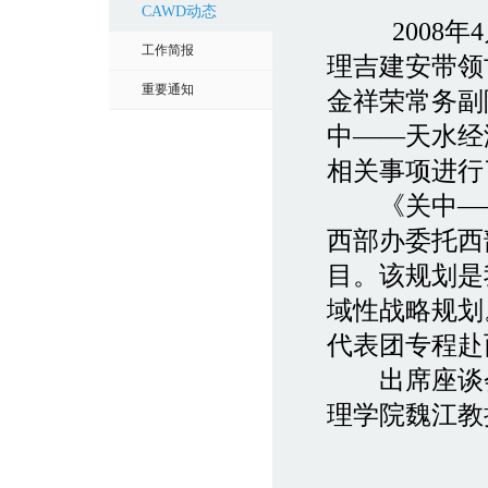
CAWD动态
2008
工作简报
理吉建安带领
重要通知
金祥荣常务副
中——天水经
相关事项进行
《关中——
西部办委托西
目。该规划是
域性战略规划
代表团专程赴
出席座谈会
理学院魏江教