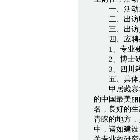
一、活动主
二、出访时间
三、出访人
四、应聘
1、专业要
2、博士研
3、四川籍
五、具体服
甲居藏寨地处
的中国最美丽
名，良好的生
青睐的地方，
中，诸如建设
关专业的研究