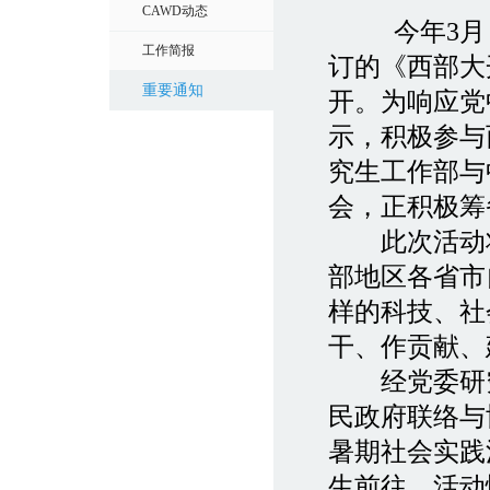
CAWD动态
今年3
工作简报
订的《西部大
重要通知
开。为响应党
示，积极参与
究生工作部与
会，正积极筹
此次活动将选
部地区各省市
样的科技、社
干、作贡献、
经党委研究
民政府联络与
暑期社会实践
生前往，活动