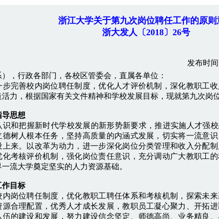
浙江大学关于第九次岗位聘任工作的原则
浙大发人〔2018〕26号
发布时间：
系），行政各部门，各校区管委会，直属各单位：
完善校内岗位聘任制度，优化人才评价机制，深化教职工收
造活力，根据国家有关文件精神和学校发展目标，现就第九次岗
指导思想
和把握新时代学校发展的新形势新要求，推进实施人才强校战
立德树人根本任务，坚持高质量的内涵式发展，切实将一流意识
设上来。以改革为动力，进一步深化岗位分类管理和收入分配制
优化考核评价机制，强化岗位责任意识，充分调动广大教职工的
界一流大学奠定坚实的人力资源基础。
作目标
岗位聘任制度，优化教职工聘任体系和考核机制，探索未来
资源合理配置，优秀人才成长发展，教职员工凝心聚力、开拓进
队伍的建设和发展，努力建设信念坚定、师德高尚、业务精良、