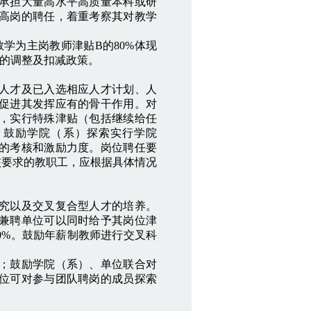
承担大量高水平高质量本科或研
高岗的聘任，着重考察其对教学
学为主岗教师津贴B的80%体现
B的调整及扣减政策。
人才及已入选相应人才计划、人
促进其发挥应有的骨干作用。对
，实行特殊津贴（包括继续给任
，鼓励学院（系）探索实行学院
的考核和激励力度。岗位聘任要
核要求的教职工，应根据具体情况
究以及交叉复合型人才的培养。
兼聘单位可以同时给予其岗位津
0%。鼓励年薪制教师进行交叉科
；鼓励学院（系）、单位联合对
位可对参与团队聘岗的成员探索