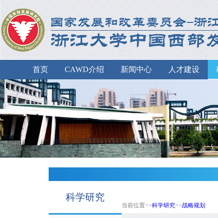
首页
CAWD介绍
新闻中心
人才建设
科学研究
当前位置>>
科学研究
>>
战略规划