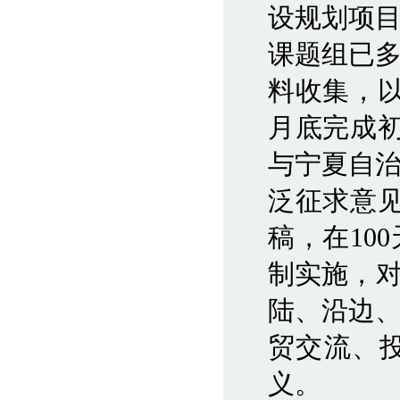
设规划项
课题组已
料收集，
月底完成
与宁夏自
泛征求意
稿，在10
制实施，对
陆、沿边
贸交流、
义。