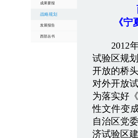
成果要报
战略规划
《宁
发展报告
西部丛书
2012
试验区规
开放的桥
对外开放
为落实好
性文件变成
自治区党
济试验区建