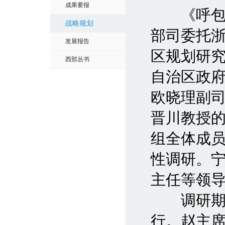
成果要报
《呼包银
战略规划
部司委托
发展报告
区规划研究
西部丛书
自治区政
欧晓理副
晋川教授
组全体成
性调研。
主任等领
调研期间
行。赵主