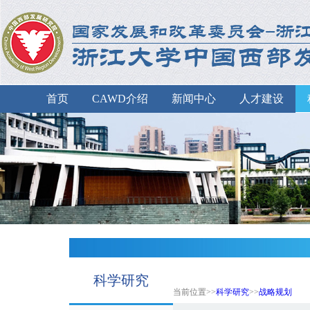
首页
CAWD介绍
新闻中心
人才建设
科学研究
当前位置>>
科学研究
>>
战略规划