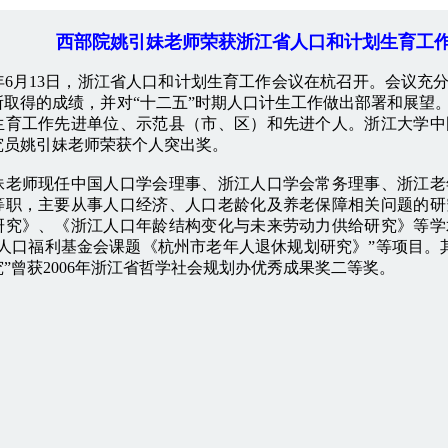
西部院姚引妹老师荣获浙江省人口和计划生育工
年6月13日，浙江省人口和计划生育工作会议在杭召开。会议充分
所取得的成绩，并对“十二五”时期人口计生工作做出部署和展望。
生育工作先进单位、示范县（市、区）和先进个人。浙江大学中
究员姚引妹老师荣获个人突出奖。
妹老师现任中国人口学会理事、浙江人口学会常务理事、浙江老
等职，主要从事人口经济、人口老龄化及养老保障相关问题的研
研究》、《浙江人口年龄结构变化与未来劳动力供给研究》等学
初人口福利基金会课题《杭州市老年人退休规划研究》”等项目。
”曾获2006年浙江省哲学社会规划办优秀成果奖二等奖。