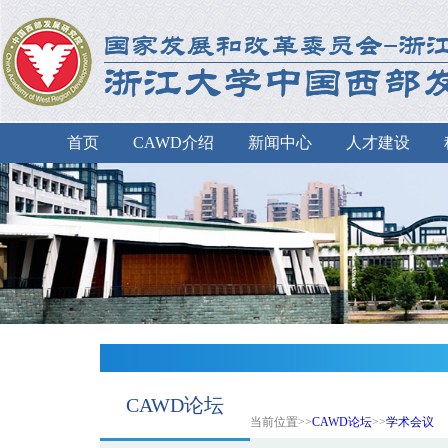
首页
CAWD介绍
新闻中心
人才建设
CAWD论坛
当前位置>>
CAWD论坛
>>
学术会议