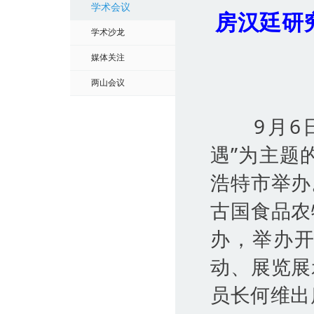
学术会议
房汉廷研
学术沙龙
媒体关注
两山会议
9月6日
遇”为主题
浩特市举办
古国食品农
办，举办
动、展览展
员长何维出