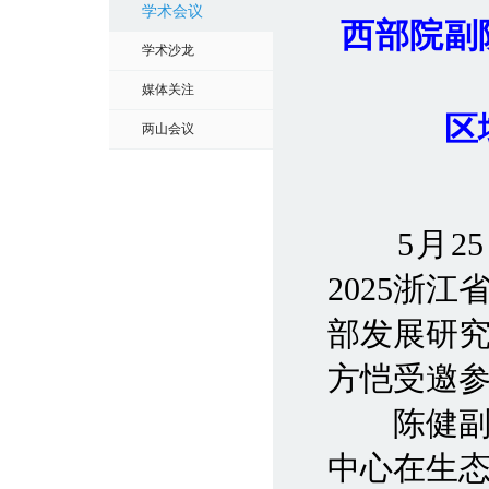
学术会议
西部院副
学术沙龙
媒体关注
区
两山会议
5月25
2025浙
部发展研
方恺受邀
陈健副院
中心在生