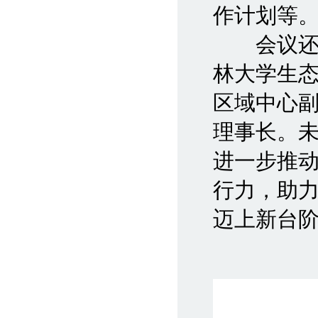
作计划等
会议还举
林大学生
区域中心
理事长。
进一步推
行力，助
迈上新台