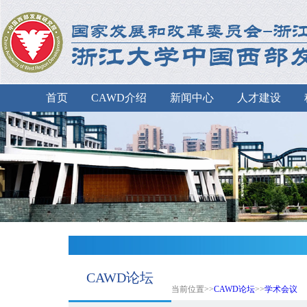
首页
CAWD介绍
新闻中心
人才建设
CAWD论坛
当前位置>>
CAWD论坛
>>
学术会议