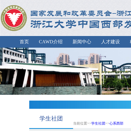
首页
CAWD介绍
新闻中心
人才建设
学生社团
当前位置>>
学生社团
>>
心系西部