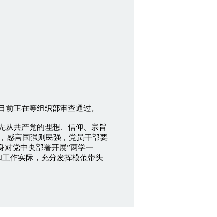
，目前正在等组织部审查通过。
首先从共产党的理想、信仰、宗旨
，感言国强则民强，党员干部要
身对党中央部署开展”两学一
和工作实际，充分发挥模范带头