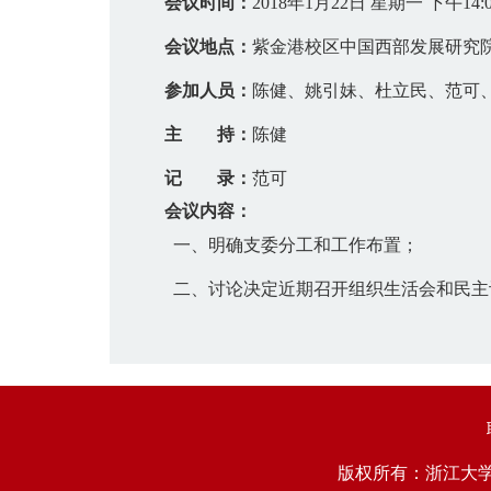
会议时间：
2018年1月22日 星期一 下午14:0
会议地点：
紫金港校区中国西部发展研究
参加人员：
陈健、姚引妹、杜立民、范可
主
持：
陈健
记
录：
范可
会议内容：
一、
明确支委分工和工作布置；
二、
讨论决定近期召开组织生活会和民主
版权所有：浙江大学中国西