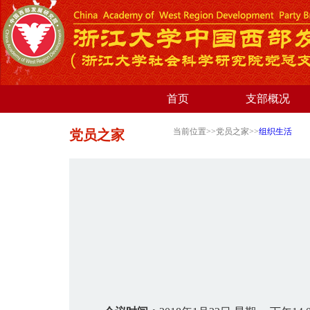
首页
支部概况
当前位置>>党员之家>>
组织生活
党员之家