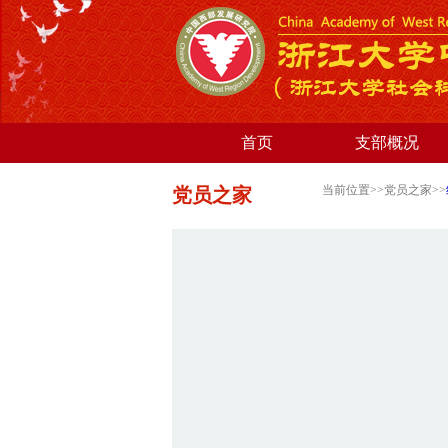
首页
支部概况
当前位置>>党员之家>>
党员之家