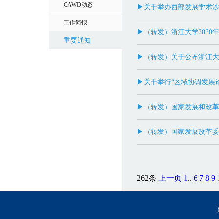
CAWD动态
▶关于举办西部发展学术沙
工作简报
▶（转发）浙江大学202
重要通知
▶（转发）关于公布浙江大
▶关于举行“区域协调发展
▶（转发）国家发展和改革
▶（转发）国家发展改革委
262条
上一页
1
..
6
7
8
9