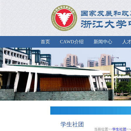
首页
CAWD介绍
新闻中心
人
学生社团
当前位置>>
学生社团
>