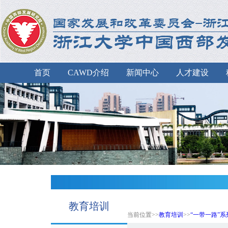
首页
CAWD介绍
新闻中心
人才建设
教育培训
当前位置>>
教育培训
>>
“一带一路”系