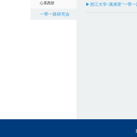
心系西部
▶浙江大学-满洲里“一带
一带一路研究会