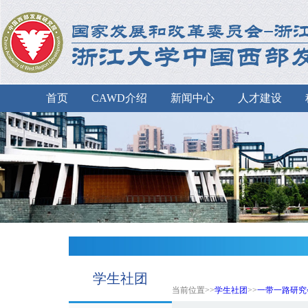
首页
CAWD介绍
新闻中心
人才建设
学生社团
当前位置>>
学生社团
>>
一带一路研究