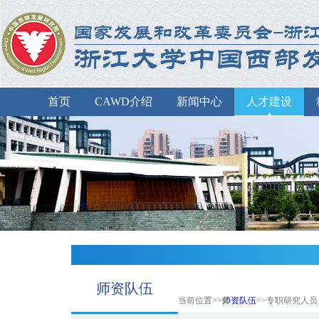
首页
CAWD介绍
新闻中心
人才建设
师资队伍
当前位置>>
师资队伍
>>专职研究人员