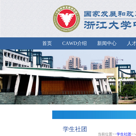
首页
CAWD介绍
新闻中心
人
学生社团
当前位置>>
学生社团
>