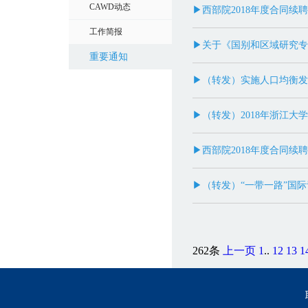
CAWD动态
▶西部院2018年度合同续
工作简报
▶关于《国别和区域研究专
重要通知
▶（转发）实施人口均衡发
▶（转发）2018年浙江
▶西部院2018年度合同续
▶（转发）“一带一路”国
262条
上一页
1
..
12
13
1