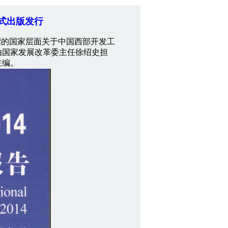
正式出版发行
的国家层面关于中国西部开发工
由国家发展改革委主任徐绍史担
主编。