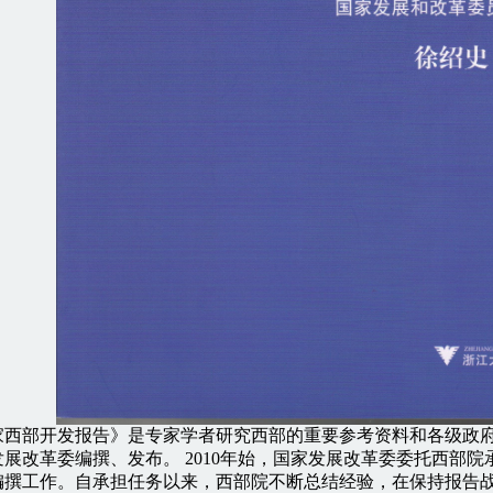
部开发报告》是专家学者研究西部的重要参考资料和各级政府
展改革委编撰、发布。 2010年始，国家发展改革委委托西部
编撰工作。自承担任务以来，西部院不断总结经验，在保持报告