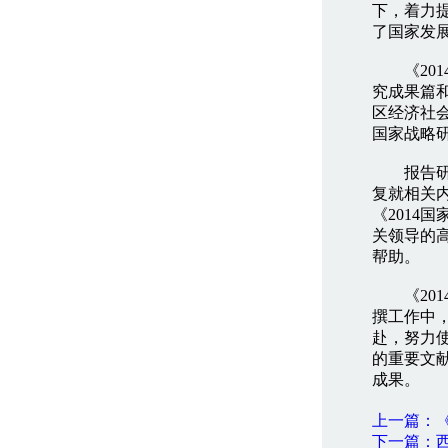
下，着力
了国家发
《201
究成果篇
区经济社
国家战略
报告研究
复就相关
《201
关领导的
帮助。
《201
撰工作中
赴，努力
的重要文
成果。
上一篇：《
下一篇：西