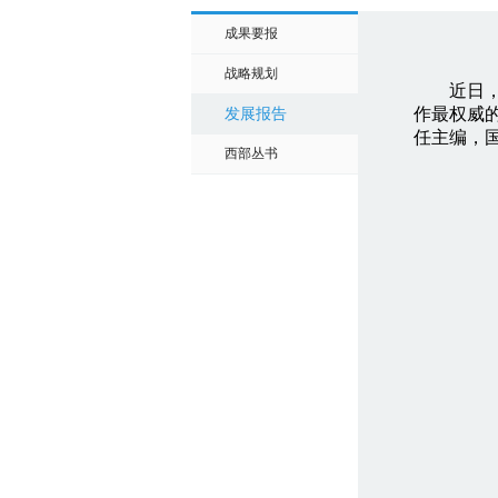
成果要报
战略规划
近日，由
作最权威
发展报告
任主编，
西部丛书