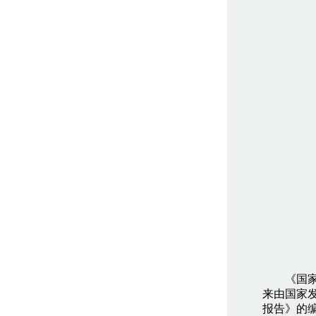
《国家西
来由国家发
报告》的