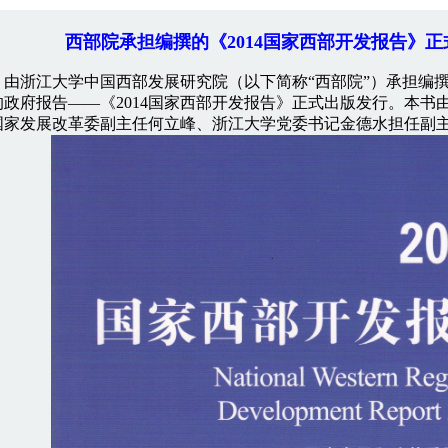
西部院承担编撰的《2014国家西部开发报告》
浙江大学中国西部发展研究院（以下简称“西部院”）承担编撰
的政府报告——《2014国家西部开发报告》正式出版发行。本书
国家发展改革委副主任何立峰、浙江大学党委书记金德水担任副