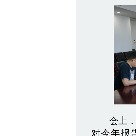
会上，董
对今年报