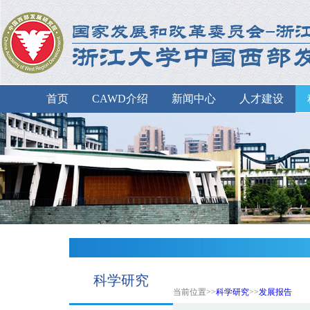
首页
CAWD介绍
新闻中心
人才建设
科学研究
当前位置>>
科学研究
>>
发展报告