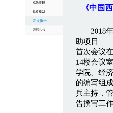
成果要报
《中国西
战略规划
发展报告
2018年
西部丛书
助项目——
首次会议
14楼会议
学院、经
的编写组
兵主持，
告撰写工