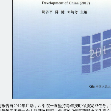
告自2012年启动，西部院一直坚持每年按时保质完成任务。
每年度围绕一个主题开展研究，包括2013年度西部地区生态文