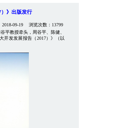
7）》出版发行
018-09-19 浏览次数：13799
谷平教授牵头，周谷平、陈健、
开发发展报告（2017）》（以