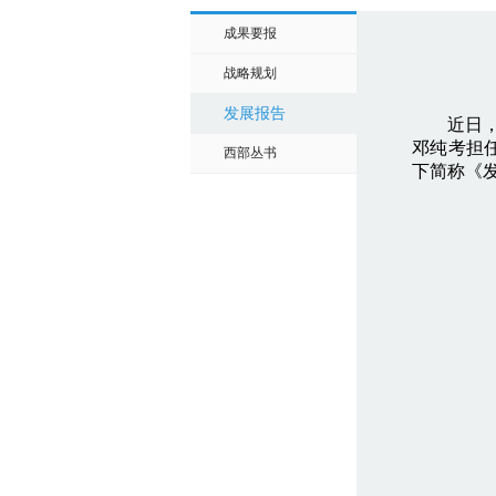
成果要报
战略规划
发展报告
近日，由
邓纯考担
西部丛书
下简称《发