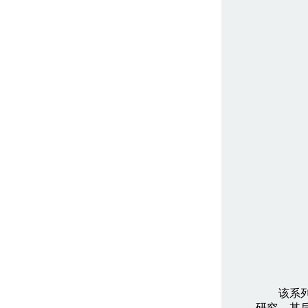
该系列报
研究，其后