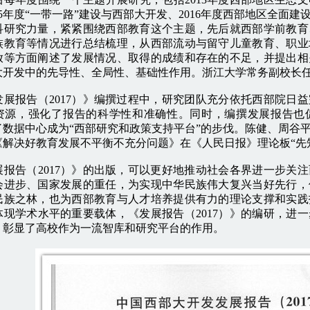
15年度“一带一路”建设与西部大开发、2016年度西部地区全面建
科研究力量，紧紧围绕西部教育这个主题，先后就西部学前教育
族教育等情况进行总结梳理，从西部流动与留守儿童教育、职业
放等方面阐述了发展情况、取得的成绩和存在的不足，并提出相
大开发中的先导性、全局性、基础性作用。浙江大学常务副校长
报告（2017）》编撰过程中，研究团队充分依托西部院日益
资源，强化了报告的科学性和准确性。同时，编撰发展报告也
了数据中心成为“西部研究和政策支持平台”的步伐。陈健、周谷
《解决好教育发展不平衡不充分问题》在《人民日报》理论板“先
告（2017）》的出版，可以更好地推动社会各界进一步关注
会进步、国家发展的重任，为实现中华民族伟大复兴当好先行，
民族之林，也为西部教育与人才培养提供有力的理论支撑和实践
体现学术水平的重要载体，《发展报告（2017）》的编研，进
，彰显了高校作为一流智库和研究平台的作用。