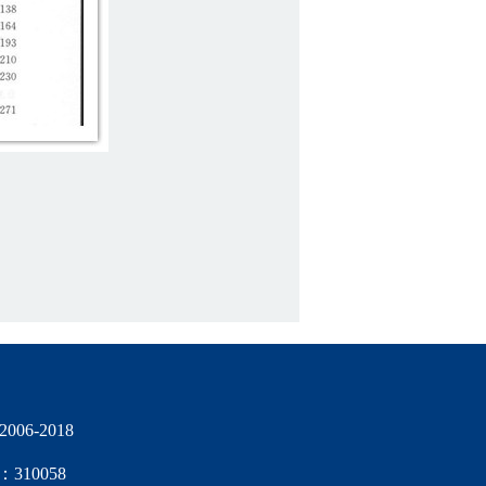
06-2018
10058