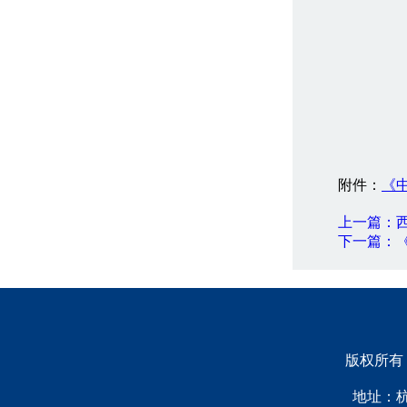
附件：
《
上一篇：西
下一篇：《
版权所有：浙
地址：杭