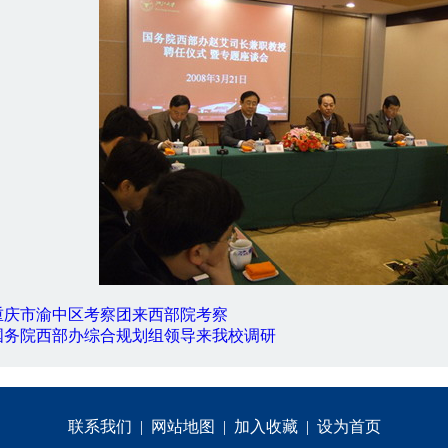
重庆市渝中区考察团来西部院考察
国务院西部办综合规划组领导来我校调研
联系我们
|
网站地图
|
加入收藏
|
设为首页