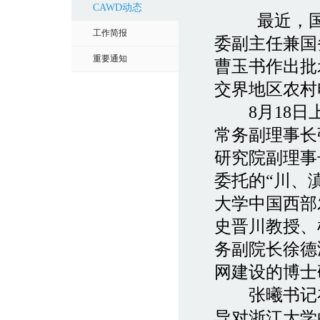
CAWD动态
最近，
工作简报
委副主任兼国
重要通知
曹玉书作出批
交界地区农村
8月18日上
常务副理事长
研究院副理事
委托的“川、
大学中国西部
史晋川教授、
务副院长徐德
网建设的博士
张曦书记在
导对浙江大学