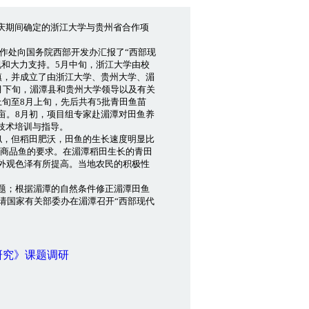
年校庆期间确定的浙江大学与贵州省合作项
作处向国务院西部开发办汇报了“西部现
和大力支持。5月中旬，浙江大学由校
镇，并成立了由浙江大学、贵州大学、湄
月下旬，湄潭县和贵州大学领导以及有关
旬至8月上旬，先后共有5批青田鱼苗
8亩。8月初，项目组专家赴湄潭对田鱼养
技术培训与指导。
，但稻田肥沃，田鱼的生长速度明显比
达到商品鱼的要求。在湄潭稻田生长的青田
外观色泽有所提高。当地农民的积极性
题；根据湄潭的自然条件修正湄潭田鱼
请国家有关部委办在湄潭召开“西部现代
研究》课题调研