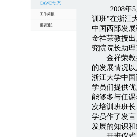
CAWD动态
2008
工作简报
训班”在浙江
重要通知
中国西部发展
金祥荣教授出
究院院长助理
金祥荣教授
的发展情况以
浙江大学中国
学员们提供优
能够多与任课
次培训班班长
学员作了发言
发展的知识和
开班仪式前