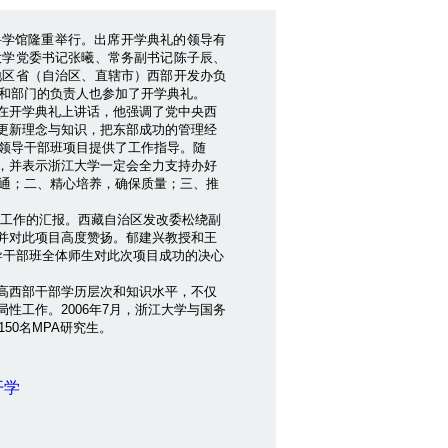
夫科学馆隆重举行。出席开学典礼的领导有
大学党委书记张曦、常务副书记陈子辰、
地区省（自治区、直辖市）西部开发办负
位和部门的负责人也参加了开学典礼。
在开学典礼上讲话，他强调了党中央西
更新理念与知识，把东部成功的管理经
部领导干部班项目提供了工作指导。随
，并表示浙江大学一定会全力支持办好
沟通；二、精心培养，确保质量；三、推
取工作的汇报。西藏自治区发改委松绕副
并对此项目高度赞扬。郁建兴教授和王
领导干部班全体师生对此次项目成功的决心
高西部干部学历层次和知识水平，不仅
性工作。2006年7月，浙江大学与国务
50名MPA研究生。
开学