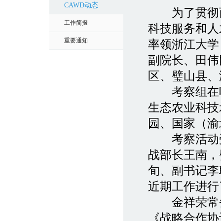
CAWD动态
为了贯彻西
工作简报
科技服务和人
重要通知
率领浙江大学
副院长、田伟
区、璧山县、
考察组在听
生态农业科技
园、国家（渝
考察活动受
战部长王南，
旬、副书记李
近期工作进行
金祥荣常务
《战略合作协