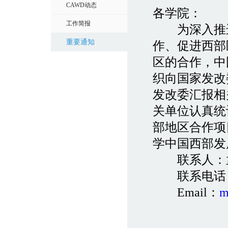
CAWD动态
各学院：
工作简报
为深入推进
重要通知
作、促进西部
区的合作，中
织向国家发改
发改委汇报相
关单位认真统
部地区合作项
学中国西部发
联系人：孟
联系电话：882
Email：
m