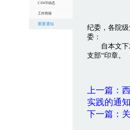
CAWD动态
工作简报
重要通知
纪委，各院级
委：
自本文下发
支部”印章。
中
上一篇：
实践的通
下一篇：