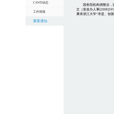
CAWD动态
国务院机构调整后，国务
文（发改办人事[2008
工作简报
秉承浙江大学“求是、创
重要通知