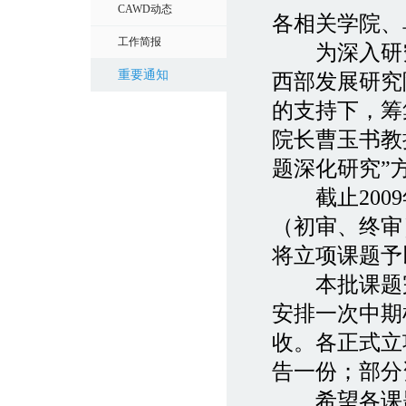
CAWD动态
各相关学院、
工作简报
为深入研究
重要通知
西部发展研究
的支持下，筹
院长曹玉书教授
题深化研究”
截止2009
（初审、终审
将立项课题予
本批课题完成
安排一次中期
收。各正式立
告一份；部分
希望各课题