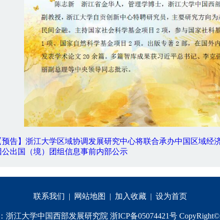
【预告】浙江大学区域协调发展研究中心将联合承办中国区域经济
因公出国（境）团组信息事前内部公示
联系我们
|
网站地图
|
加入收藏
|
设为首页
江大学中国西部发展研究院 浙ICP备05074421号 CopyRight©20