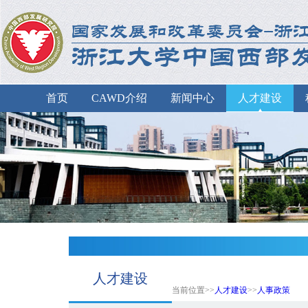
首页
CAWD介绍
新闻中心
人才建设
人才建设
当前位置>>
人才建设
>>
人事政策