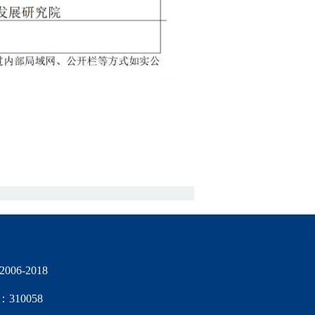
06-2018
10058