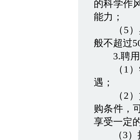
的科学作
能力；
（5）具
般不超过5
3.聘用
（1）学
遇；
（2）如
购条件，
享受一定
（3）提