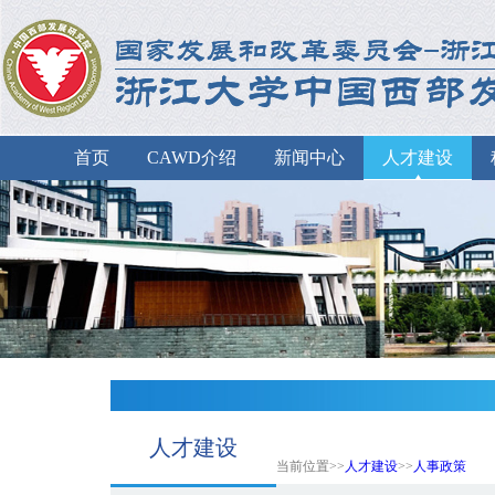
首页
CAWD介绍
新闻中心
人才建设
人才建设
当前位置>>
人才建设
>>
人事政策