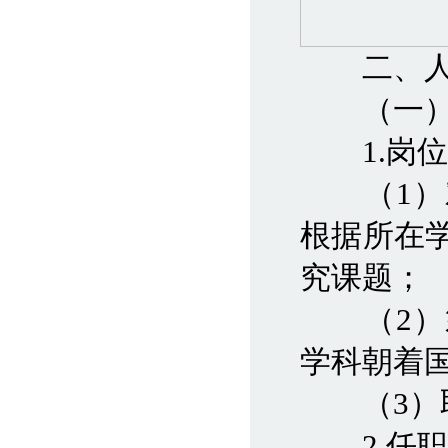
二、人选
（一）
1.岗位
（1）对
根据所在
究课题；
（2）筹
学科朝着
（3）取
2.任职