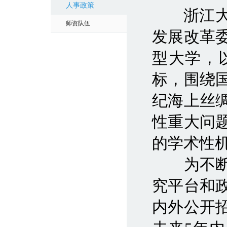
人事政策
浙江大学
师资队伍
发展改革
型大学，
标，围绕国
纪海上丝
性重大问
的学术性
为不断完
究平台和
内外公开