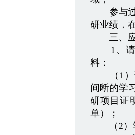
参与过国
研业绩，
三、应
1、请应
料：
（1）详
间断的学
研项目证
单）；
（2）学