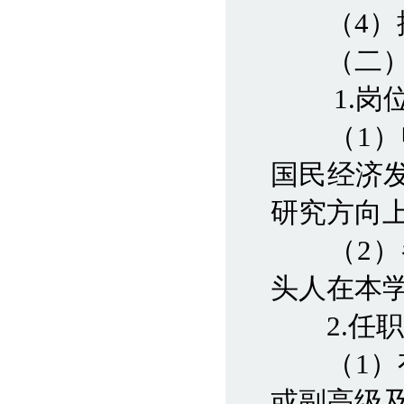
（4）提
（二）
1.岗位
（1）申
国民经济
研究方向
（2）参
头人在本
2.任职
（1）有
或副高级及