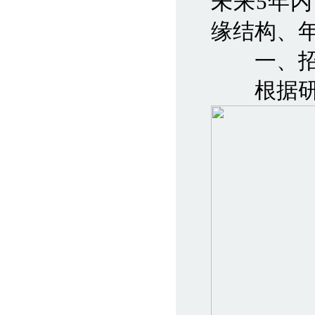
未来5年
缘结构、
一、招
根据研究