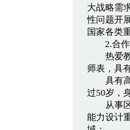
大战略需
性问题开
国家各类
2.合作
热爱教育
师表，具
具有高级
过50岁，
从事区域
能力设计
域；