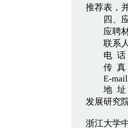
推荐表，
四、应聘
应聘材料请
联系人
电 话：057
传 真：05
E-mail:ch
地 址：
发展研究院
浙江大学