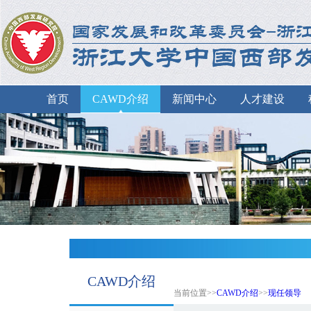
首页
CAWD介绍
新闻中心
人才建设
CAWD介绍
当前位置>>
CAWD介绍
>>
现任领导