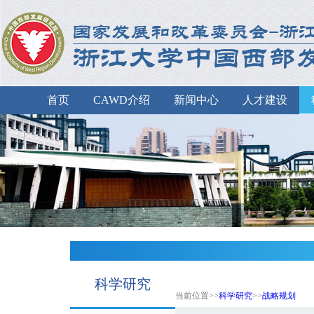
首页
CAWD介绍
新闻中心
人才建设
科学研究
当前位置>>
科学研究
>>
战略规划