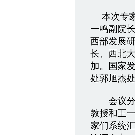
本次专家
一鸣副院
西部发展
长、西北
加。国家
处郭旭杰
会议分课
教授和王
家们系统