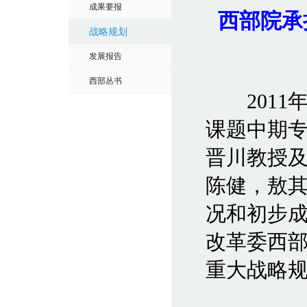
成果要报
西部院承
战略规划
发展报告
西部丛书
2011年
课题中期
晋川教授
陈健，敖其
况和初步
改革委西
重大战略