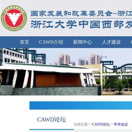
首页
CAWD介绍
新闻中心
人才建设
CAWD论坛
当前位置>>
CAWD论坛
>>
学术会议