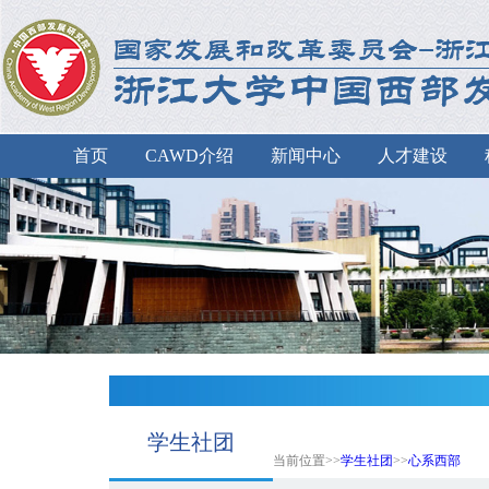
首页
CAWD介绍
新闻中心
人才建设
学生社团
当前位置>>
学生社团
>>
心系西部