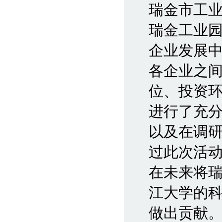
瑞金市工
瑞金工业
企业发展
各企业之
位、投资
进行了充
以及在调
过此次活
在未来将
江大学的
做出贡献