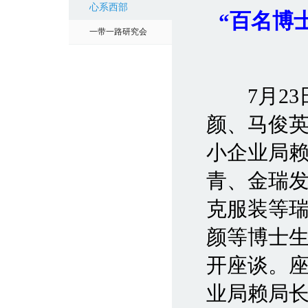
心系西部
“百名博
一带一路研究会
7月23
颜、马俊
小企业局
青、金瑞
克服装等
颜等博士生
开座谈。
业局赖局